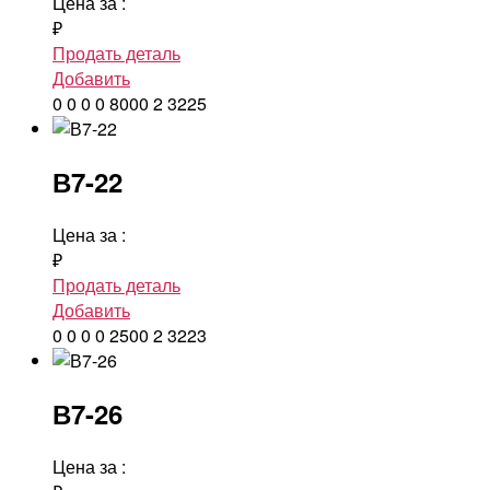
Цена за
:
₽
Продать деталь
Добавить
0
0
0
0
8000
2
3225
В7-22
Цена за
:
₽
Продать деталь
Добавить
0
0
0
0
2500
2
3223
В7-26
Цена за
: