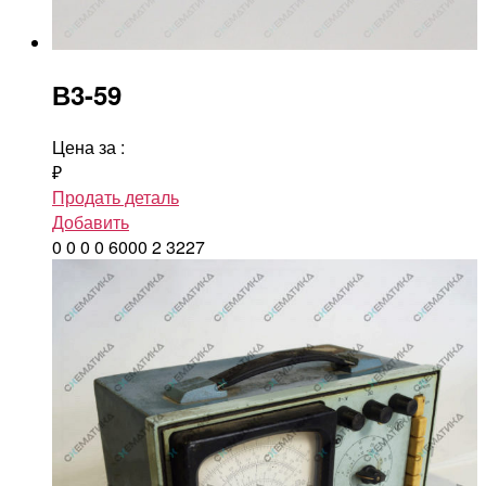
В3-59
Цена за
:
₽
Продать деталь
Добавить
0
0
0
0
6000
2
3227