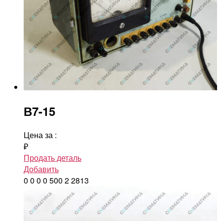
В7-15
Цена за
:
₽
Продать деталь
Добавить
0
0
0
0
500
2
2813