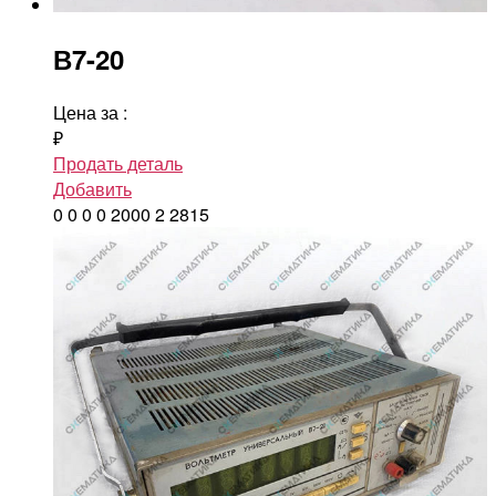
В7-20
Цена за
:
₽
Продать деталь
Добавить
0
0
0
0
2000
2
2815