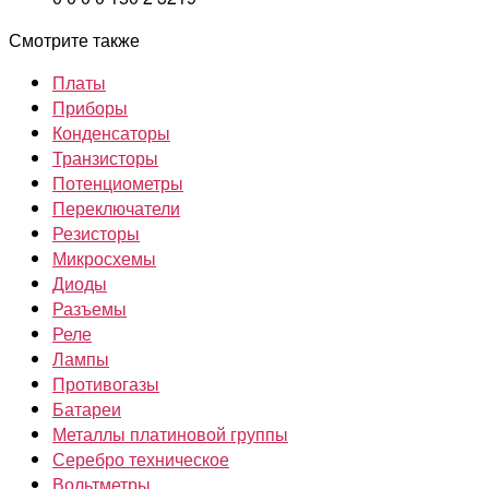
Смотрите также
Платы
Приборы
Конденсаторы
Транзисторы
Потенциометры
Переключатели
Резисторы
Микросхемы
Диоды
Разъемы
Реле
Лампы
Противогазы
Батареи
Металлы платиновой группы
Серебро техническое
Вольтметры