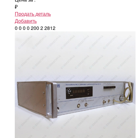
₽
Продать деталь
Добавить
0
0
0
0
200
2
2812