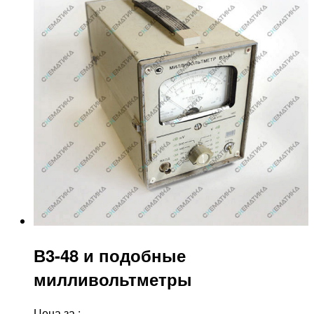
В3-48 и подобные
милливольтметры
Цена за
: