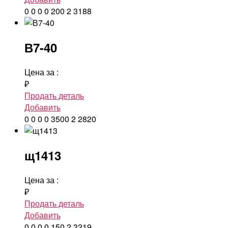
0
0
0
0
200
2
3188
В7-40
Цена за
:
₽
Продать деталь
Добавить
0
0
0
0
3500
2
2820
щ1413
Цена за
:
₽
Продать деталь
Добавить
0
0
0
0
150
2
3219