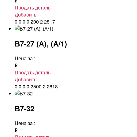
₽
Продать деталь
Добавить
0
0
0
0
200
2
2817
В7-27 (А), (А/1)
Цена за
:
₽
Продать деталь
Добавить
0
0
0
0
2500
2
2818
В7-32
Цена за
:
₽