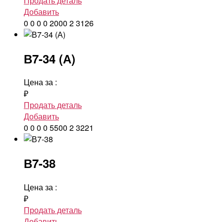
Продать деталь
Добавить
0
0
0
0
2000
2
3126
В7-34 (А)
Цена за
:
₽
Продать деталь
Добавить
0
0
0
0
5500
2
3221
В7-38
Цена за
:
₽
Продать деталь
Добавить