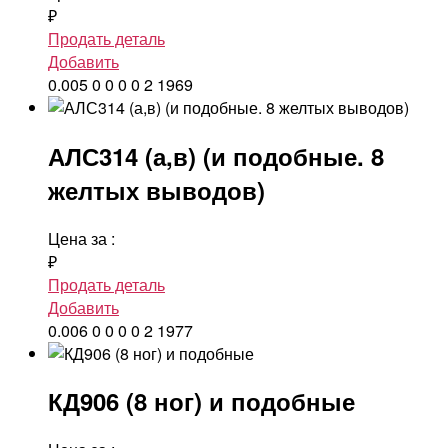
₽
Продать деталь
Добавить
0.005
0
0
0
0
2
1969
АЛС314 (а,в) (и подобные. 8
желтых выводов)
Цена за
:
₽
Продать деталь
Добавить
0.006
0
0
0
0
2
1977
КД906 (8 ног) и подобные