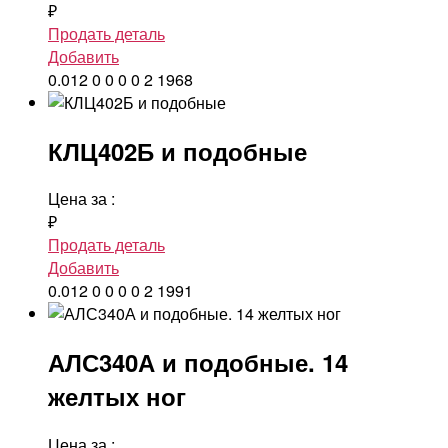
₽
Продать деталь
Добавить
0.012
0
0
0
0
2
1968
КЛЦ402Б и подобные
Цена за
:
₽
Продать деталь
Добавить
0.012
0
0
0
0
2
1991
АЛС340А и подобные. 14
желтых ног
Цена за
: