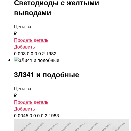
Светодиоды с желтыми
выводами
Цена за
:
₽
Продать деталь
Добавить
0.003
0
0
0
0
2
1982
3Л341 и подобные
Цена за
:
₽
Продать деталь
Добавить
0.0045
0
0
0
0
2
1983