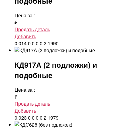
подобные
Цена за
:
₽
Продать деталь
Добавить
0.014
0
0
0
0
2
1990
КД917А (2 подложки) и
подобные
Цена за
:
₽
Продать деталь
Добавить
0.023
0
0
0
0
2
1979