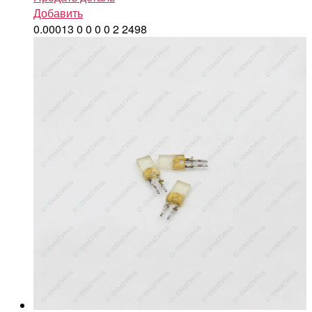
Добавить
0.00013
0
0
0
0
2
2498