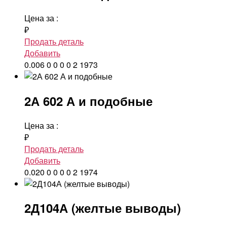
Цена за
:
₽
Продать деталь
Добавить
0.006
0
0
0
0
2
1973
2А 602 А и подобные
Цена за
:
₽
Продать деталь
Добавить
0.020
0
0
0
0
2
1974
2Д104А (желтые выводы)