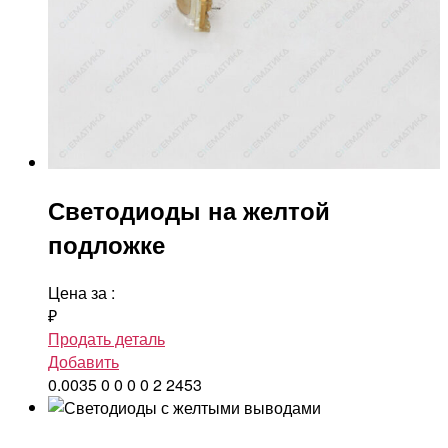
Светодиоды на желтой
подложке
Цена за
:
₽
Продать деталь
Добавить
0.0035
0
0
0
0
2
2453