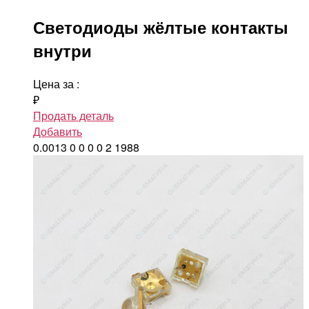
Светодиоды жёлтые контакты
внутри
Цена за
:
₽
Продать деталь
Добавить
0.0013
0
0
0
0
2
1988