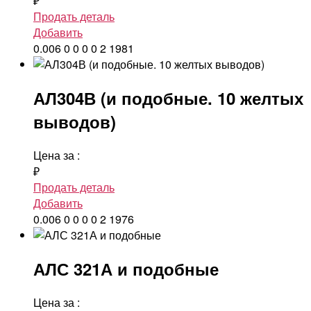
₽
Продать деталь
Добавить
0.006
0
0
0
0
2
1981
АЛ304В (и подобные. 10 желтых
выводов)
Цена за
:
₽
Продать деталь
Добавить
0.006
0
0
0
0
2
1976
АЛС 321А и подобные
Цена за
: