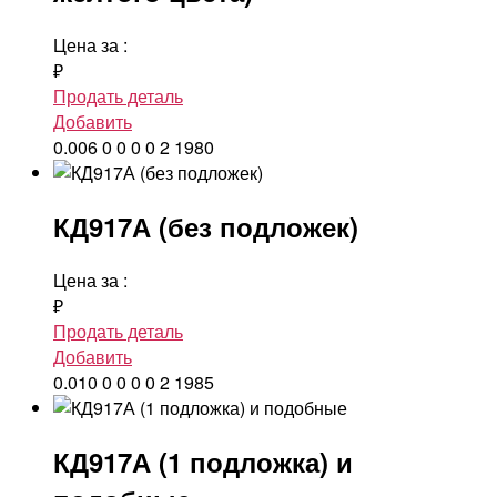
Цена за
:
₽
Продать деталь
Добавить
0.006
0
0
0
0
2
1980
КД917А (без подложек)
Цена за
:
₽
Продать деталь
Добавить
0.010
0
0
0
0
2
1985
КД917А (1 подложка) и