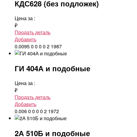
КДС628 (без подложек)
Цена за
:
₽
Продать деталь
Добавить
0.0095
0
0
0
0
2
1987
ГИ 404А и подобные
Цена за
:
₽
Продать деталь
Добавить
0.006
0
0
0
0
2
1972
2А 510Б и подобные