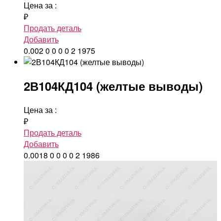
Цена за
:
₽
Продать деталь
Добавить
0.002
0
0
0
0
2
1975
2В104КД104 (желтые выводы)
Цена за
:
₽
Продать деталь
Добавить
0.0018
0
0
0
0
2
1986