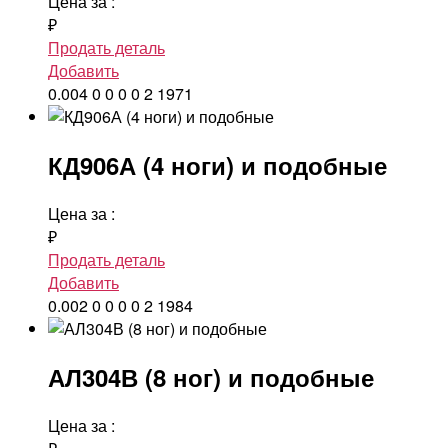
Цена за
:
₽
Продать деталь
Добавить
0.004
0
0
0
0
2
1971
КД906А (4 ноги) и подобные
Цена за
:
₽
Продать деталь
Добавить
0.002
0
0
0
0
2
1984
АЛ304В (8 ног) и подобные
Цена за
: