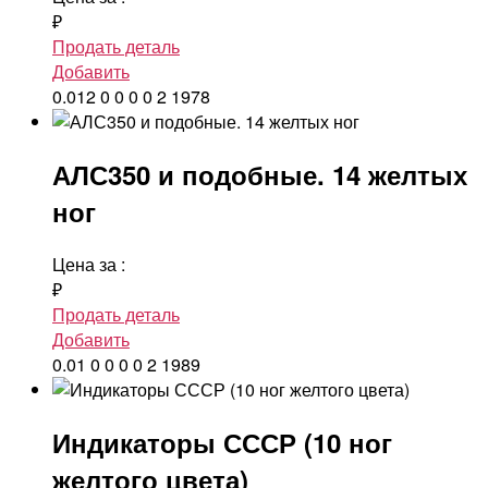
₽
Продать деталь
Добавить
0.012
0
0
0
0
2
1978
АЛС350 и подобные. 14 желтых
ног
Цена за
:
₽
Продать деталь
Добавить
0.01
0
0
0
0
2
1989
Индикаторы СССР (10 ног
желтого цвета)