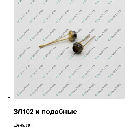
ЗЛ102 и подобные
Цена за
: