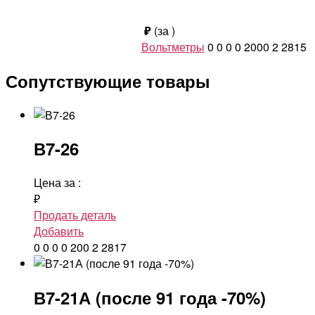
₽
(за
)
Вольтметры
0
0
0
0
2000
2
2815
Сопутствующие товары
В7-26
Цена за
:
₽
Продать деталь
Добавить
0
0
0
0
200
2
2817
В7-21А (после 91 года -70%)