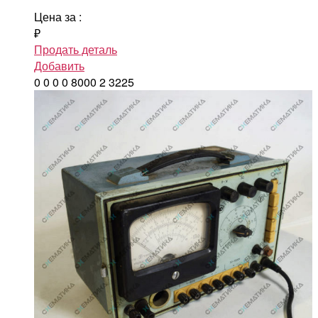
Цена за
:
₽
Продать деталь
Добавить
0
0
0
0
8000
2
3225