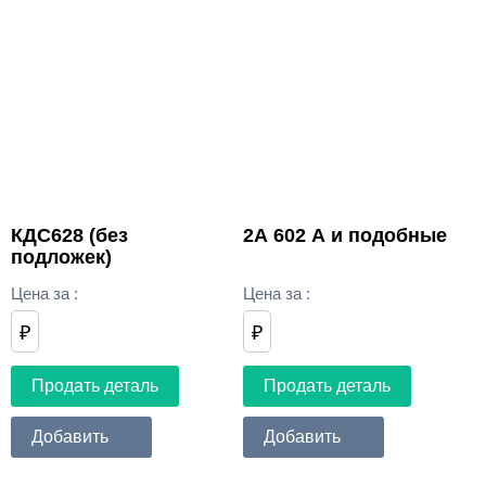
КДС628 (без
2А 602 А и подобные
подложек)
Цена за
:
Цена за
:
₽
₽
Продать деталь
Продать деталь
Добавить
Добавить