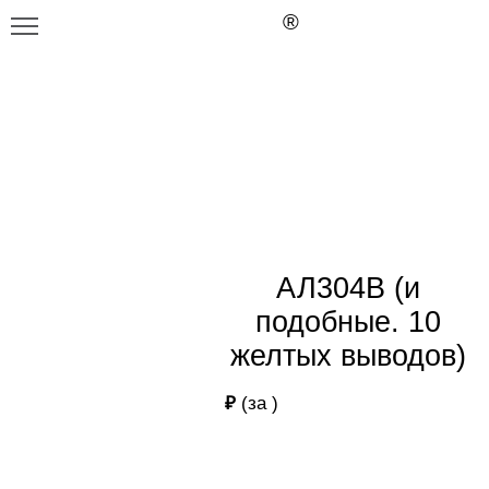
Главная
Каталог
АЛ304В (и подобные. 10 желтых выводов)
АЛ304В (и подобные. 10 желтых
выводов)
АЛ304В (и
подобные. 10
желтых выводов)
₽
(за
)