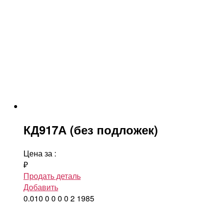
КД917А (без подложек)
Цена за
:
₽
Продать деталь
Добавить
0.010
0
0
0
0
2
1985