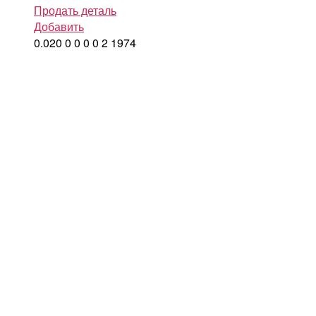
Продать деталь
Добавить
0.020
0
0
0
0
2
1974