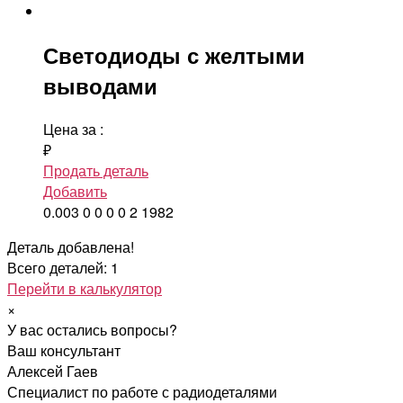
Светодиоды с желтыми
выводами
Цена за
:
₽
Продать деталь
Добавить
0.003
0
0
0
0
2
1982
Деталь добавлена!
Всего деталей: 1
Перейти в калькулятор
×
У вас остались вопросы?
Ваш консультант
Алексей Гаев
Специалист по работе с радиодеталями