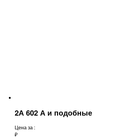
2А 602 А и подобные
Цена за
:
₽