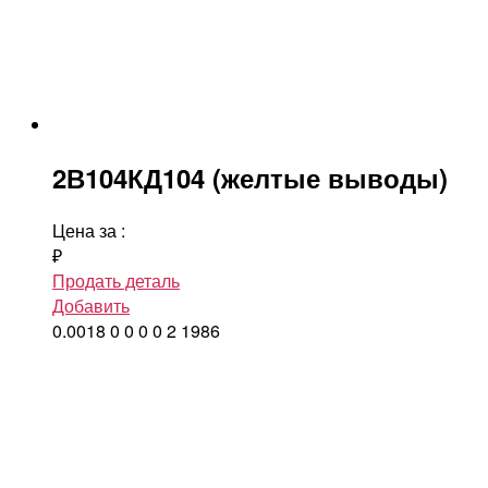
2В104КД104 (желтые выводы)
Цена за
:
₽
Продать деталь
Добавить
0.0018
0
0
0
0
2
1986