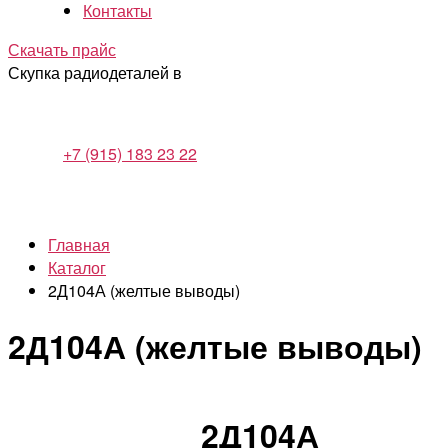
Контакты
Скачать прайс
Скупка радиодеталей в
+7 (915) 183 23 22
Главная
Каталог
2Д104А (желтые выводы)
2Д104А (желтые выводы)
2Д104А