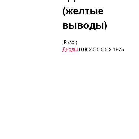
(желтые
выводы)
₽
(за
)
Диоды
0.002
0
0
0
0
2
1975