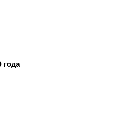
0 года