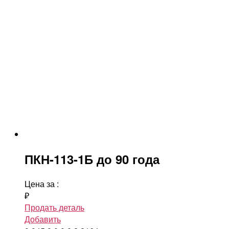
ПКН-113-1Б до 90 года
Цена за
:
₽
Продать деталь
Добавить