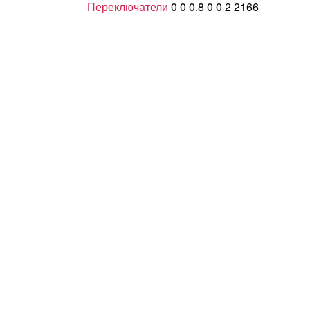
Переключатели
0
0
0.8
0
0
2
2166