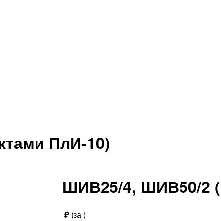
ктами ПлИ-10)
ШИВ25/4, ШИВ50/2 (
₽
(за
)