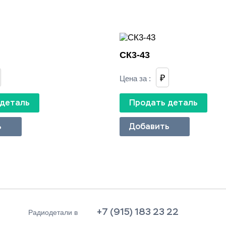
СК3-43
₽
Цена за
:
 деталь
Продать деталь
ь
Добавить
+7 (915) 183 23 22
Радиодетали в