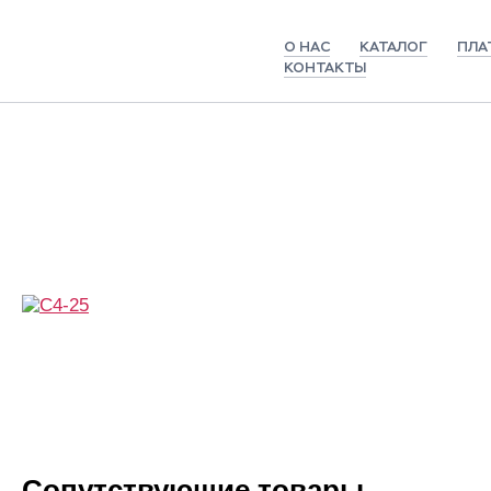
О НАС
КАТАЛОГ
ПЛА
КОНТАКТЫ
Главная
Каталог
С4-25
Сопутствующие товары