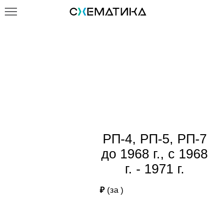
Главная
Каталог
РП-4, РП-5, РП-7 до 1968 г., с 1968 г. - 1971 г.
РП-4, РП-5, РП-7 до 1968 г., с
1968 г. - 1971 г.
РП-4, РП-5, РП-7
до 1968 г., с 1968
г. - 1971 г.
₽
(за
)