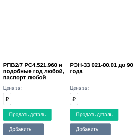
РПВ2/7 РС4.521.960 и
РЭН-33 021-00.01 до 90
подобные год любой,
года
паспорт любой
Цена за
:
Цена за
:
₽
₽
Продать деталь
Продать деталь
Добавить
Добавить