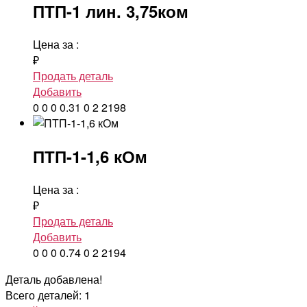
ПТП-1 лин. 3,75ком
Цена за
:
₽
Продать деталь
Добавить
0
0
0
0.31
0
2
2198
ПТП-1-1,6 кОм
Цена за
:
₽
Продать деталь
Добавить
0
0
0
0.74
0
2
2194
Деталь добавлена!
Всего деталей: 1