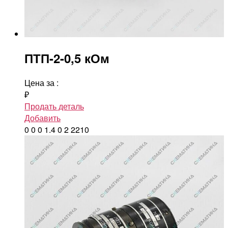
ПТП-2-0,5 кОм
Цена за
:
₽
Продать деталь
Добавить
0
0
0
1.4
0
2
2210