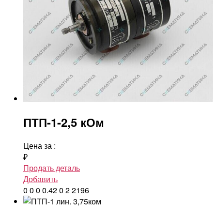
ПТП-1-2,5 кОм
Цена за
:
₽
Продать деталь
Добавить
0
0
0
0.42
0
2
2196