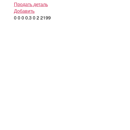
Продать деталь
Добавить
0
0
0
0.3
0
2
2199