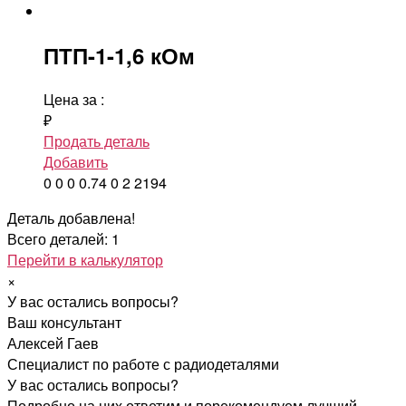
ПТП-1-1,6 кОм
Цена за
:
₽
Продать деталь
Добавить
0
0
0
0.74
0
2
2194
Деталь добавлена!
Всего деталей: 1
Перейти в калькулятор
×
У вас остались вопросы?
Ваш консультант
Алексей Гаев
Специалист по работе с радиодеталями
У вас остались вопросы?
Подробно на них ответим и порекомендуем лучший