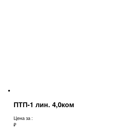
ПТП-1 лин. 4,0ком
Цена за
:
₽