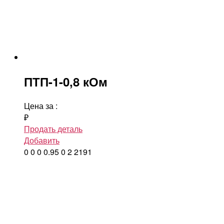
ПТП-1-0,8 кОм
Цена за
:
₽
Продать деталь
Добавить
0
0
0
0.95
0
2
2191