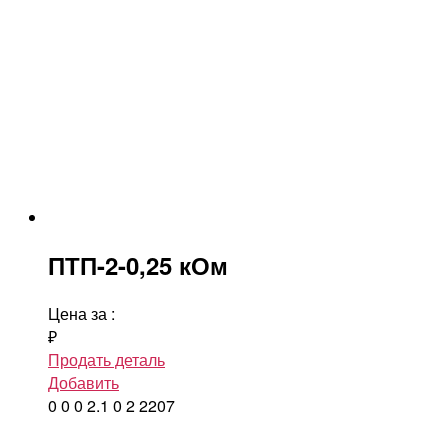
ПТП-2-0,25 кОм
Цена за
:
₽
Продать деталь
Добавить
0
0
0
2.1
0
2
2207