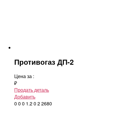
Противогаз ДП-2
Цена за
:
₽
Продать деталь
Добавить
0
0
0
1.2
0
2
2680