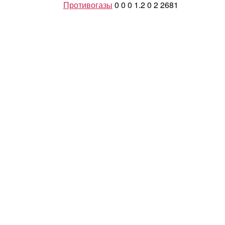
Противогазы
0
0
0
1.2
0
2
2681