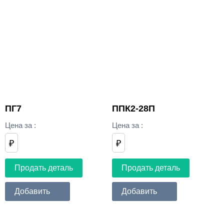
ПГ7
ППК2-28П
Цена за
:
Цена за
:
₽
₽
Продать деталь
Продать деталь
Добавить
Добавить