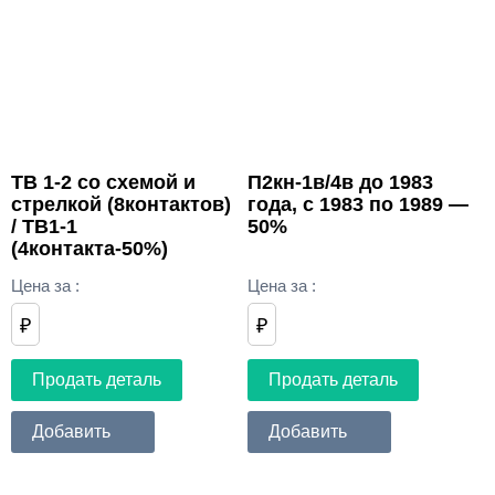
ТВ 1-2 со схемой и
П2кн-1в/4в до 1983
стрелкой (8контактов)
года, с 1983 по 1989 —
/ ТВ1-1
50%
(4контакта-50%)
Цена за
:
Цена за
:
₽
₽
Продать деталь
Продать деталь
Добавить
Добавить