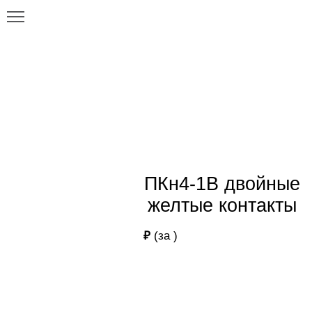
Главная
Каталог
ПКн4-1В двойные желтые контакты
ПКн4-1В двойные желтые
контакты
ПКн4-1В двойные
желтые контакты
₽
(за
)