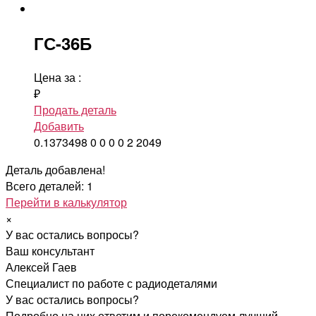
ГС-36Б
Цена за
:
₽
Продать деталь
Добавить
0.1373498
0
0
0
0
2
2049
Деталь добавлена!
Всего деталей: 1
Перейти в калькулятор
×
У вас остались вопросы?
Ваш консультант
Алексей Гаев
Специалист по работе с радиодеталями
У вас остались вопросы?
Подробно на них ответим и порекомендуем лучший