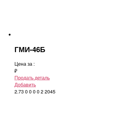
ГМИ-46Б
Цена за
:
₽
Продать деталь
Добавить
2.73
0
0
0
0
2
2045