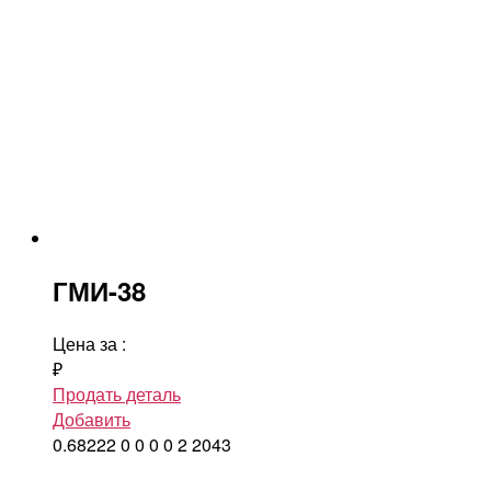
ГМИ-38
Цена за
:
₽
Продать деталь
Добавить
0.68222
0
0
0
0
2
2043