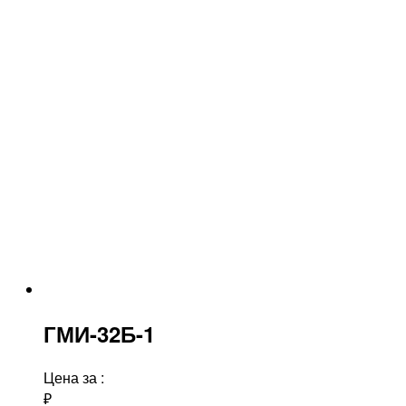
ГМИ-32Б-1
Цена за
:
₽