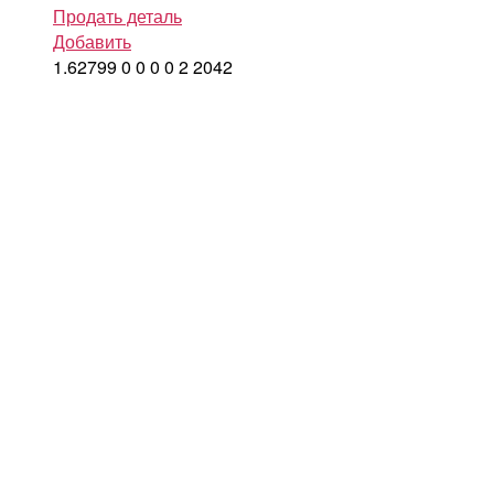
Продать деталь
Добавить
1.62799
0
0
0
0
2
2042