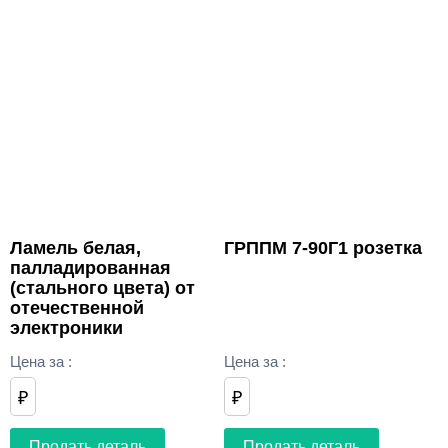
Ламель белая,
ГРППМ 7-90Г1 розетка
палладированная
(стального цвета) от
отечественной
электроники
Цена за
:
Цена за
:
₽
₽
Продать деталь
Продать деталь