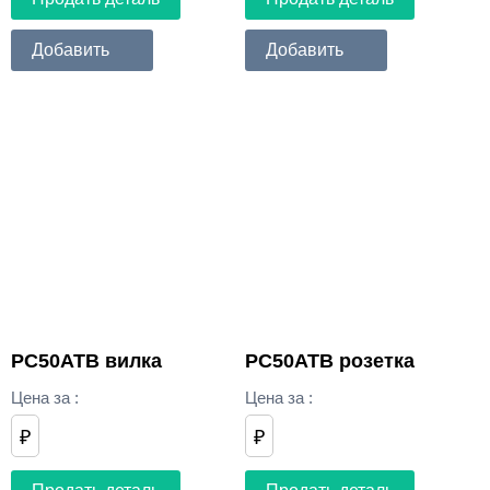
Добавить
Добавить
РС50АТВ вилка
РС50АТВ розетка
Цена за
:
Цена за
:
₽
₽