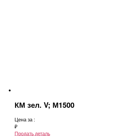
КМ зел. V; М1500
Цена за
:
₽
Продать деталь