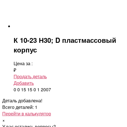
К 10-23 Н30; D пластмассовый
корпус
Цена за
:
₽
Продать деталь
Добавить
0
0
15
15
0
1
2007
Деталь добавлена!
Всего деталей: 1
Перейти в калькулятор
×
У вас остались вопросы?