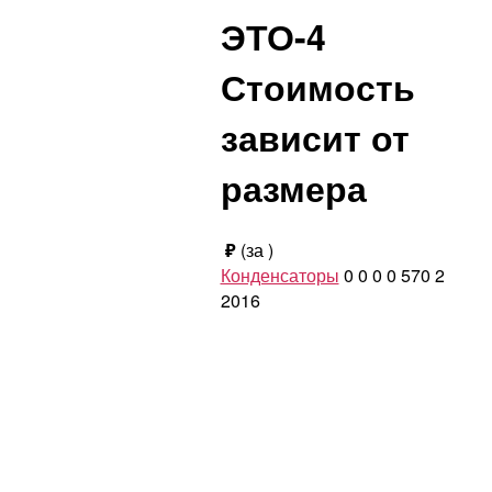
ЭТО-4
Стоимость
зависит от
размера
₽
(за
)
Конденсаторы
0
0
0
0
570
2
2016