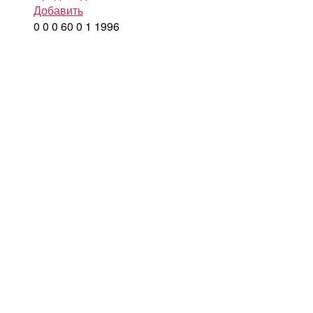
Добавить
0
0
0
60
0
1
1996