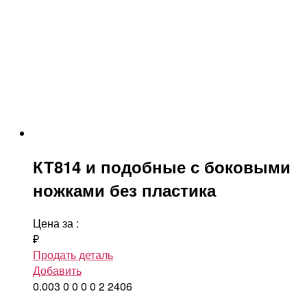
КТ814 и подобные с боковыми
ножками без пластика
Цена за
:
₽
Продать деталь
Добавить
0.003
0
0
0
0
2
2406