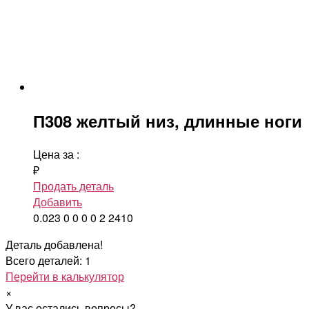
П308 желтый низ, длинные ноги
Цена за
:
₽
Продать деталь
Добавить
0.023
0
0
0
0
2
2410
Деталь добавлена!
Всего деталей: 1
Перейти в калькулятор
×
У вас остались вопросы?