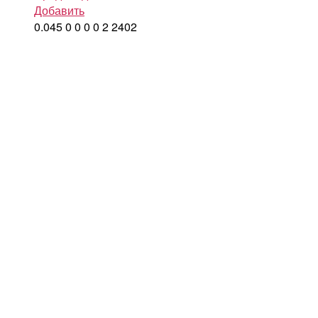
Добавить
0.045
0
0
0
0
2
2402