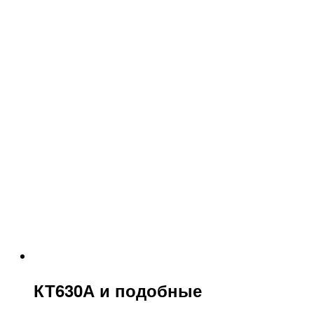
КТ630А и подобные