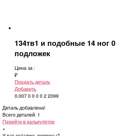
134тв1 и подобные 14 ног 0
подложек
Цена за
:
₽
Продать деталь
Добавить
0.007
0
0
0
0
2
2099
Деталь добавлена!
Всего деталей: 1
Перейти в калькулятор
×
У вас остались вопросы?