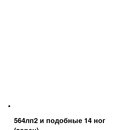
564лп2 и подобные 14 ног
(торец)