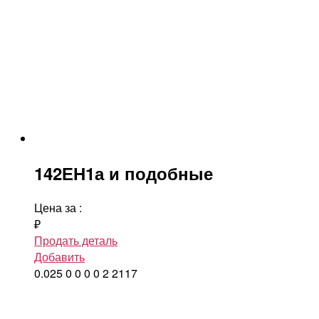
142ЕН1а и подобные
Цена за
:
₽
Продать деталь
Добавить
0.025
0
0
0
0
2
2117