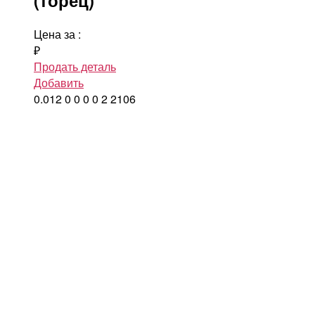
Цена за
:
₽
Продать деталь
Добавить
0.012
0
0
0
0
2
2106