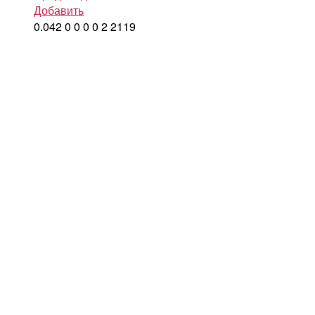
Добавить
0.042
0
0
0
0
2
2119